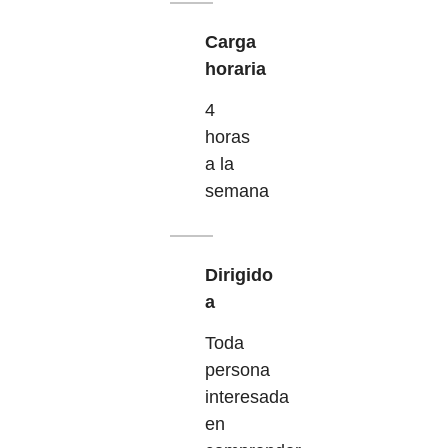
Carga
horaria
4
horas
a la
semana
Dirigido
a
Toda
persona
interesada
en