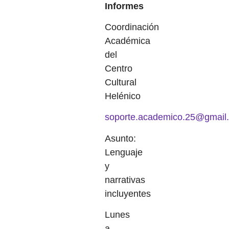
Informes
Coordinación
Académica
del
Centro
Cultural
Helénico
soporte.academico.25@gmail
Asunto:
Lenguaje
y
narrativas
incluyentes
Lunes
a