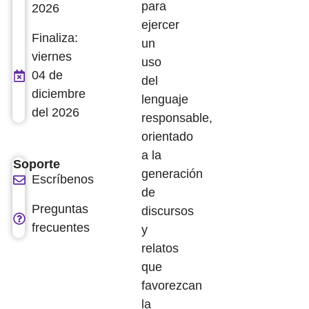
para
2026
ejercer
Finaliza:
un
viernes
uso
04 de
del
diciembre
lenguaje
del 2026
responsable,
orientado
a la
Soporte
generación
Escríbenos
de
Preguntas
discursos
frecuentes
y
relatos
que
favorezcan
la