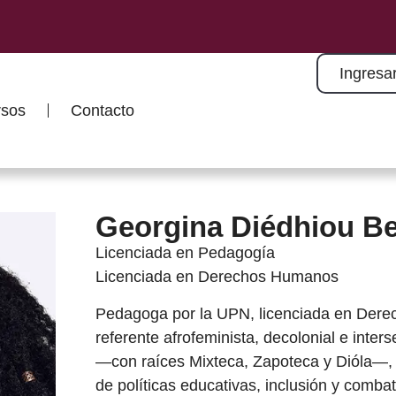
Ingresa
rsos
Contacto
Georgina Diédhiou Be
Licenciada en Pedagogía
Licenciada en Derechos Humanos
Pedagoga por la UPN, licenciada en Der
referente afrofeminista, decolonial e inte
—con raíces Mixteca, Zapoteca y Dióla—, h
de políticas educativas, inclusión y combate