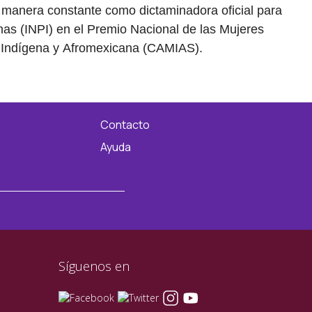
e manera constante como dictaminadora oficial para
enas (INPI) en el Premio Nacional de las Mujeres
r Indígena y Afromexicana (CAMIAS).
Contacto
Ayuda