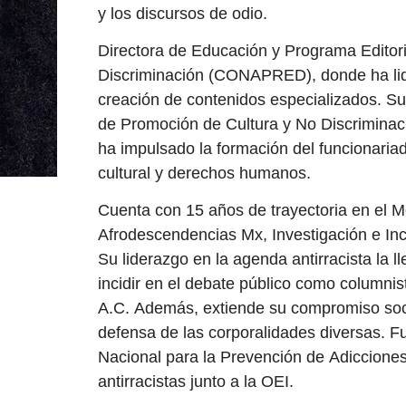
y los discursos de odio.
Directora de Educación y Programa Editori
Discriminación (CONAPRED), donde ha lide
creación de contenidos especializados. Su
de Promoción de Cultura y No Discriminac
ha impulsado la formación del funcionariad
cultural y derechos humanos.
Cuenta con 15 años de trayectoria en el 
Afrodescendencias Mx, Investigación e Inc
Su liderazgo en la agenda antirracista la 
incidir en el debate público como column
A.C. Además, extiende su compromiso soci
defensa de las corporalidades diversas. Fu
Nacional para la Prevención de Adicciones
antirracistas junto a la OEI.