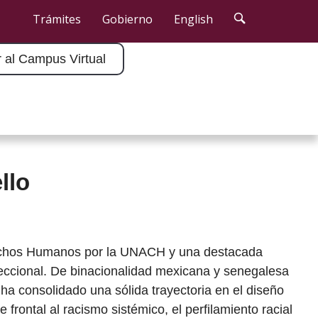
r al Campus Virtual
llo
echos Humanos por la UNACH y una destacada
rseccional. De binacionalidad mexicana y senegalesa
a consolidado una sólida trayectoria en el diseño
 frontal al racismo sistémico, el perfilamiento racial