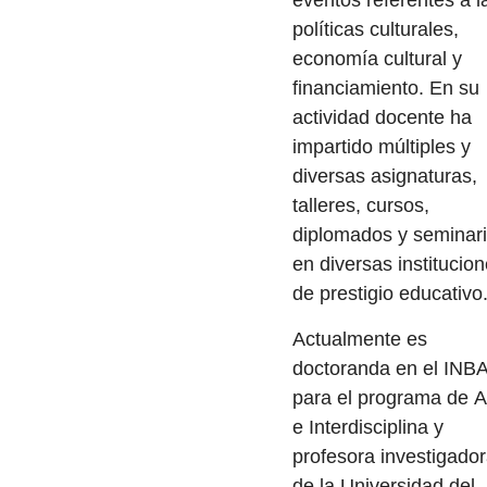
eventos referentes a l
políticas culturales,
economía cultural y
financiamiento. En su
actividad docente ha
impartido múltiples y
diversas asignaturas,
talleres, cursos,
diplomados y seminar
en diversas institucio
de prestigio educativo
Actualmente es
doctoranda en el INB
para el programa de A
e Interdisciplina y
profesora investigado
de la Universidad del