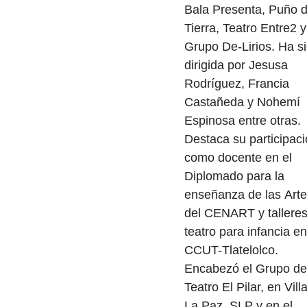
Bala Presenta, Puño 
Tierra, Teatro Entre2 y
Grupo De-Lirios. Ha s
dirigida por Jesusa
Rodríguez, Francia
Castañeda y Nohemí
Espinosa entre otras.
Destaca su participac
como docente en el
Diplomado para la
enseñanza de las Art
del CENART y tallere
teatro para infancia en
CCUT-Tlatelolco.
Encabezó el Grupo de
Teatro El Pilar, en Vill
La Paz, SLP y en el