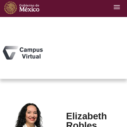
Elizabeth
Robles