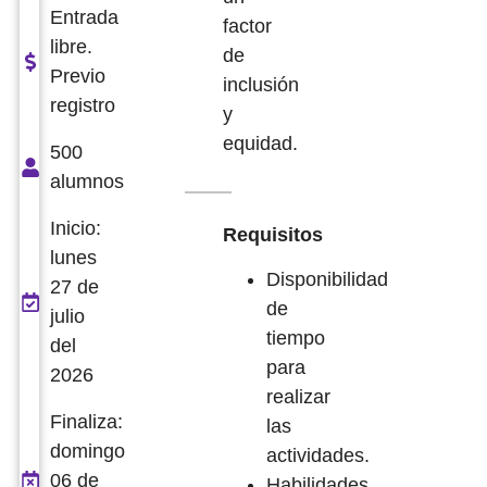
Entrada
factor
libre.
de
Previo
inclusión
registro
y
equidad.
500
alumnos
Inicio:
Requisitos
lunes
Disponibilidad
27 de
de
julio
tiempo
del
para
2026
realizar
Finaliza:
las
domingo
actividades.
06 de
Habilidades