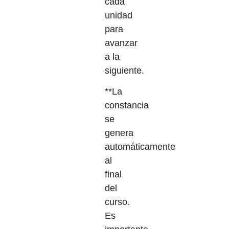
cada
unidad
para
avanzar
a la
siguiente.
**La
constancia
se
genera
automáticamente
al
final
del
curso.
Es