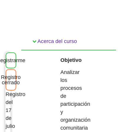
Acerca del curso
Objetivo
egistrarme
Analizar
Registro
los
cerrado
procesos
Registro
de
del
participación
17
y
de
organización
julio
comunitaria