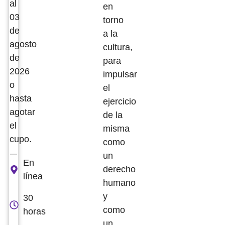
al
en
03
torno
de
a la
agosto
cultura,
de
para
2026
impulsar
o
el
hasta
ejercicio
agotar
de la
el
misma
cupo.
como
un
En
derecho
línea
humano
y
30
como
horas
un