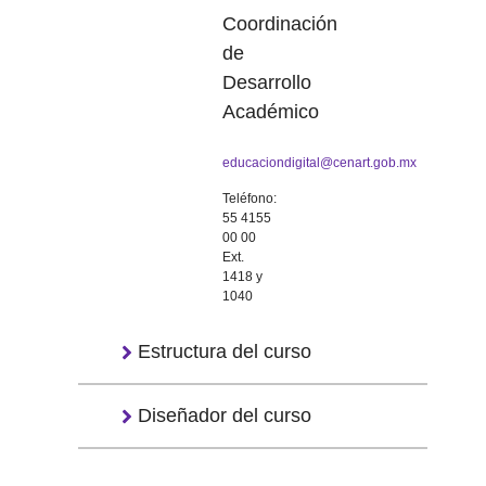
Coordinación
de
Desarrollo
Académico
educaciondigital@cenart.gob.mx
Teléfono:
55 4155
00 00
Ext.
1418 y
1040
Estructura del curso
Diseñador del curso