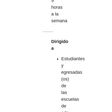
5
horas
a la
semana
Dirigido
a
Estudiantes
y
egresadas
(os)
de
las
escuelas
de