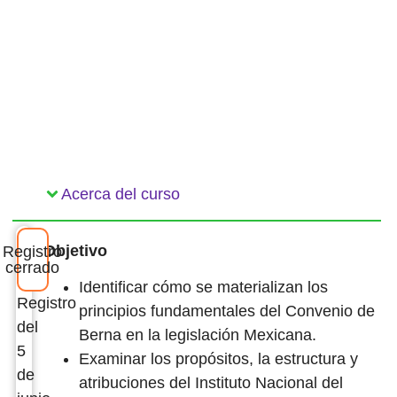
Acerca del curso
Objetivo
Registro
cerrado
Identificar cómo se materializan los
Registro
principios fundamentales del Convenio de
del
Berna en la legislación Mexicana.
5
Examinar los propósitos, la estructura y
de
atribuciones del Instituto Nacional del