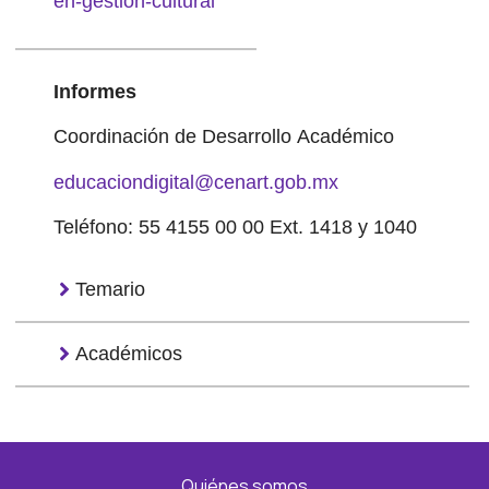
en-gestion-cultural
Informes
Coordinación de Desarrollo Académico
educaciondigital@cenart.gob.mx
Teléfono: 55 4155 00 00 Ext. 1418 y 1040
Temario
Académicos
Quiénes somos